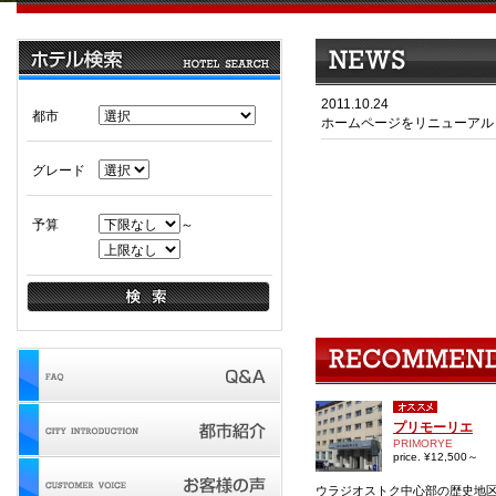
2011.10.24
都市
ホームページをリニューアル
グレード
予算
～
プリモーリエ
PRIMORYE
price. ¥12,500～
ウラジオストク中心部の歴史地