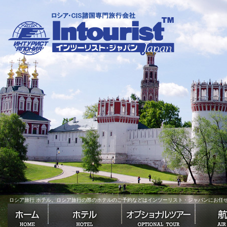
ロシア旅行 ホテル。
ロシア旅行の際のホテルのご予約などはインツーリスト・ジャパンにお任